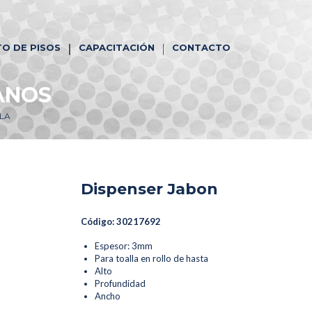
O DE PISOS
CAPACITACIÓN
CONTACTO
ANOS
LA
Dispenser Jabon
Código: 30217692
Espesor: 3mm
Para toalla en rollo de hasta
Alto
Profundidad
Ancho