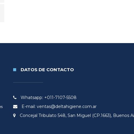
DATOS DE CONTACTO
Whatsapp: +011-7107-5508
E-mail: ventas@deltahigiene.com.ar
es
Concejal Tribulato 548, San Miguel (CP.1663), Buenos Ai