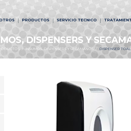
OTROS
PRODUCTOS
SERVICIO TECNICO
TRATAMIENT
UMOS, DISPENSERS Y SECAM
RODUCTOS
INSUMOS, DISPENSERS Y SECAMANOS
DISPENSER TOAL