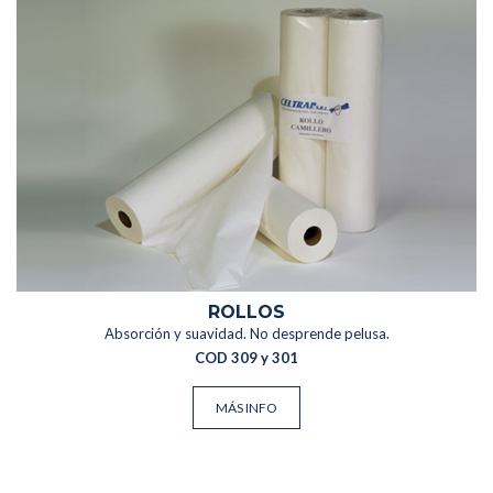
ROLLOS
Absorción y suavidad. No desprende pelusa.
COD 309 y 301
MÁS INFO