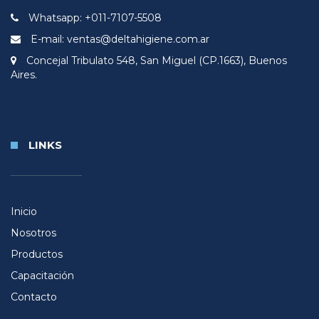
Whatsapp: +011-7107-5508
E-mail: ventas@deltahigiene.com.ar
Concejal Tribulato 548, San Miguel (CP.1663), Buenos
Aires.
LINKS
Inicio
Nosotros
Productos
Capacitación
Contacto