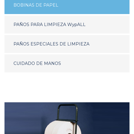
BOBINAS DE PAPEL
PAÑOS PARA LIMPIEZA WypALL
PAÑOS ESPECIALES DE LIMPIEZA
CUIDADO DE MANOS